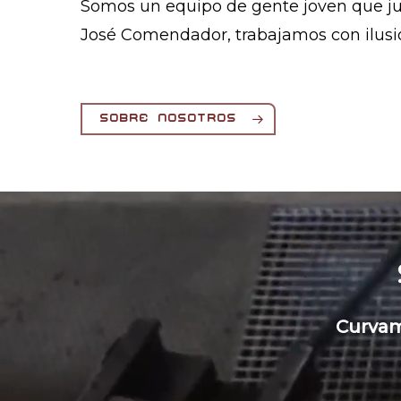
Somos un equipo de gente joven que ju
José Comendador, trabajamos con ilusió
sobre nosotros
Curvam