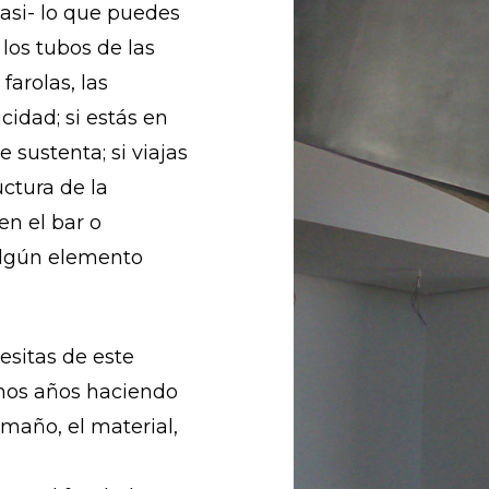
asi- lo que puedes
 los tubos de las
 farolas, las
idad; si estás en
 sustenta; si viajas
uctura de la
 en el bar o
algún elemento
esitas de este
hos años haciendo
amaño, el material,