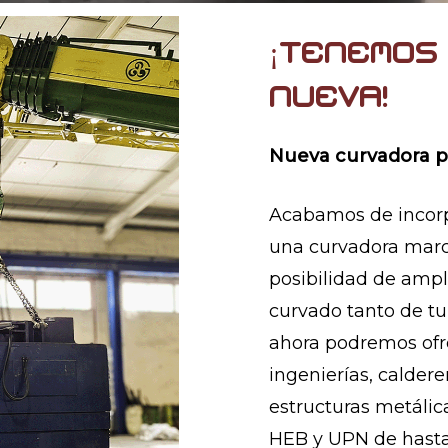
¡Tenemos
nueva!
Nueva curvadora p
Acabamos de incorp
una curvadora marc
posibilidad de amp
curvado tanto de tu
ahora podremos ofr
ingenierías, caldere
estructuras metálica
HEB y UPN de hasta