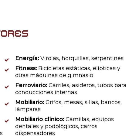
tores
,
Energía:
Virolas, horquillas, serpentines
Fitness:
Bicicletas estáticas, elípticas y
otras máquinas de gimnasio
Ferroviario:
Carriles, asideros, tubos para
conducciones internas
Mobiliario:
Grifos, mesas, sillas, bancos,
s
lámparas
Mobiliario clínico:
Camillas, equipos
,
dentales y podológicos, carros
es
dispensadores