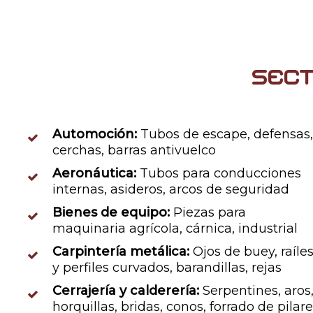
sec
Automoción:
Tubos de escape, defensas
cerchas, barras antivuelco
Aeronáutica:
Tubos para conducciones
internas, asideros, arcos de seguridad
Bienes de equipo:
Piezas para
maquinaria agrícola, cárnica, industrial
Carpintería metálica:
Ojos de buey, raíle
y perfiles curvados, barandillas, rejas
Cerrajería y calderería:
Serpentines, aros
horquillas, bridas, conos, forrado de pilar