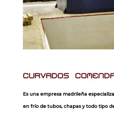
curvados
comend
Es una empresa madrileña especializa
en frío de tubos, chapas y todo tipo d