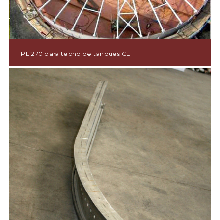
IPE 270 para techo de tanques CLH