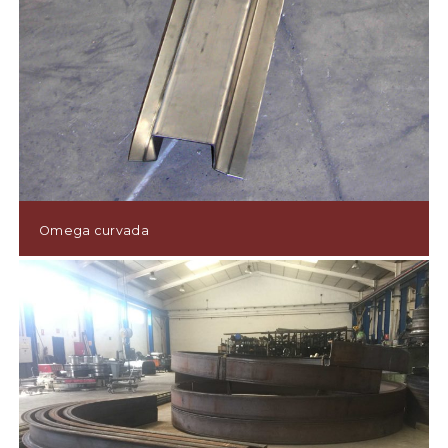
Omega curvada