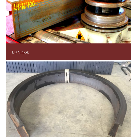
UPN 400