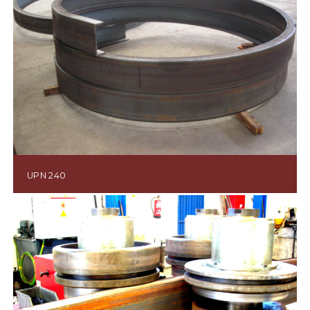
UPN 240