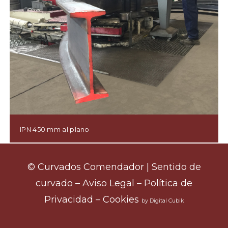
IPN 450 mm al plano
© Curvados Comendador |
Sentido de
curvado
–
Aviso Legal
–
Política de
Privacidad
–
Cookies
by Digital Cubik