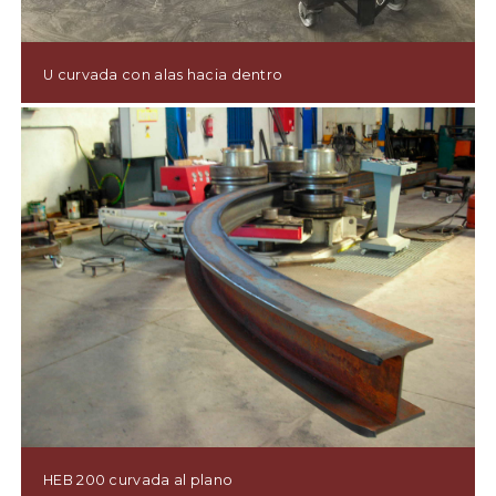
U curvada con alas hacia dentro
HEB 200 curvada al plano