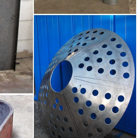
Chapas para pilares