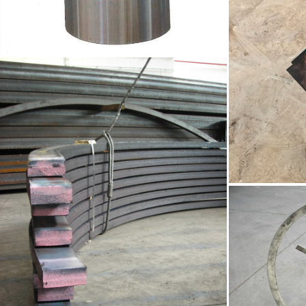
Chapas para ascensor
Chapa par