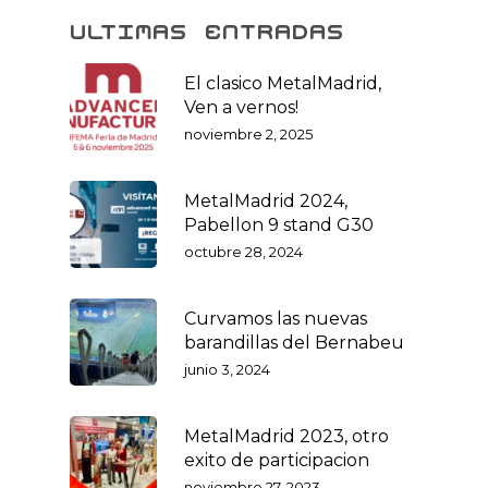
ultimas entradas
El clasico MetalMadrid,
Ven a vernos!
noviembre 2, 2025
MetalMadrid 2024,
Pabellon 9 stand G30
octubre 28, 2024
Curvamos las nuevas
barandillas del Bernabeu
junio 3, 2024
MetalMadrid 2023, otro
exito de participacion
noviembre 27, 2023