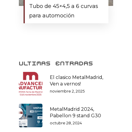
Tubo de 45×4,5 a 6 curvas
para automoción
ultimas entradas
El clasico MetalMadrid,
Ven a vernos!
noviembre 2, 2025
MetalMadrid 2024,
Pabellon 9 stand G30
octubre 28, 2024